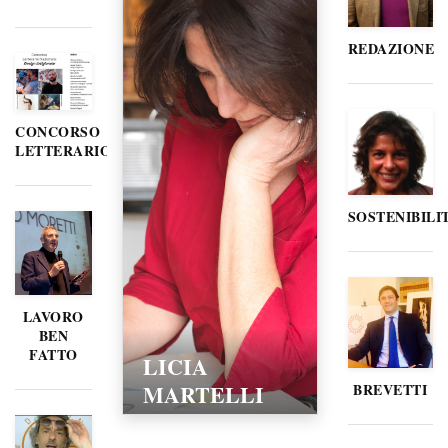
REDAZIONE
CONCORSO
LETTERARIO
SOSTENIBILI
LAVORO
BEN
FATTO
LICIA
MARTELLI
BREVETTI
15/02/2016