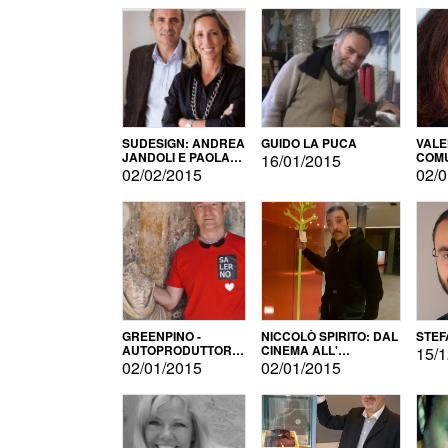
SUDESIGN: ANDREA
GUIDO LA PUCA
VALE
JANDOLI E PAOLA
COMU
16/01/2015
PISAPIA
02/02/2015
02/0
GREENPINO -
NICCOLÒ SPIRITO: DAL
STEF
AUTOPRODUTTORE
CINEMA ALL'
15/1
PER AMORE
AUTOPRODUZIONE
02/01/2015
02/01/2015