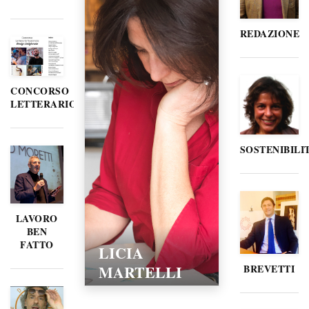
REDAZIONE
CONCORSO
LETTERARIO
SOSTENIBILI
LAVORO
BEN
FATTO
LICIA
MARTELLI
BREVETTI
15/02/2016