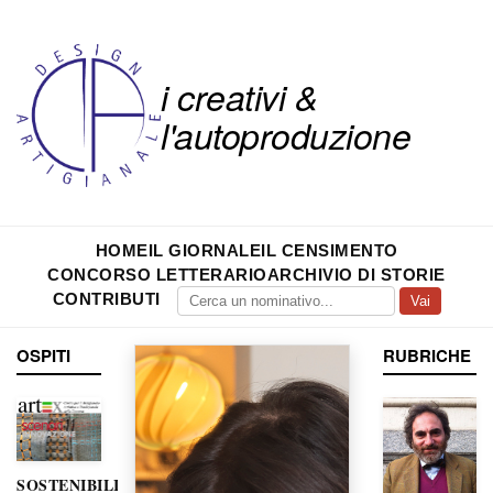
i creativi &
l'autoproduzione
HOME
IL GIORNALE
IL CENSIMENTO
CONCORSO LETTERARIO
ARCHIVIO DI STORIE
CONTRIBUTI
Vai
OSPITI
RUBRICHE
SOSTENIBILITÀ