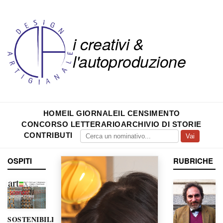
i creativi &
l'autoproduzione
HOME
IL GIORNALE
IL CENSIMENTO
CONCORSO LETTERARIO
ARCHIVIO DI STORIE
CONTRIBUTI
Vai
OSPITI
RUBRICHE
SOSTENIBILITÀ