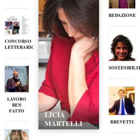
REDAZIONE
CONCORSO
LETTERARIO
SOSTENIBILI
LAVORO
BEN
FATTO
LORELLA
POZZI
BREVETTI
15/02/2016