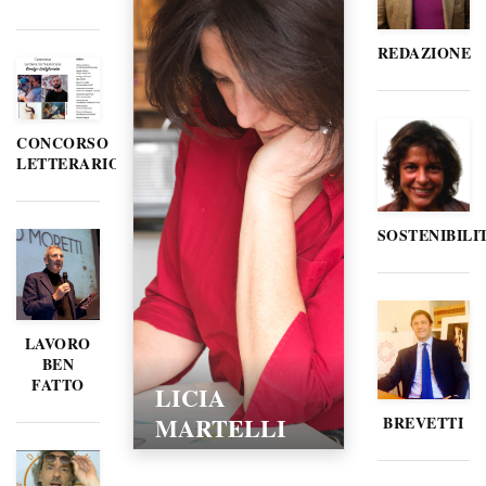
REDAZIONE
CONCORSO
LETTERARIO
SOSTENIBILI
LAVORO
BEN
FATTO
LICIA
MARTELLI
BREVETTI
15/02/2016