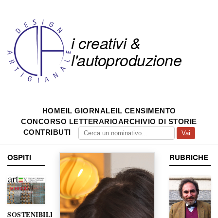
i creativi &
l'autoproduzione
HOME
IL GIORNALE
IL CENSIMENTO
CONCORSO LETTERARIO
ARCHIVIO DI STORIE
CONTRIBUTI
Vai
OSPITI
RUBRICHE
SOSTENIBILITÀ