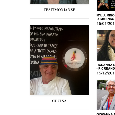
TESTIMONIANZE
M'ILLUMINO
D'IMMENSO
15/01/20
ROSANNA S
- RICREAN
15/12/20
CUCINA
GIOVANNA 