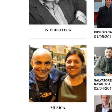
IN VIDEOTECA
GIORGIO C
01/05/20
SALVATORE
NAVARINO
02/04/20
MUSICA