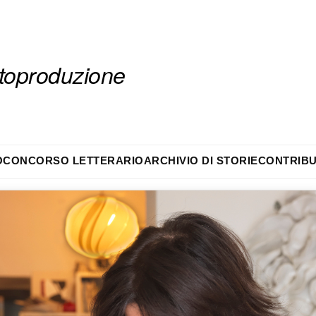
autoproduzione
O
CONCORSO LETTERARIO
ARCHIVIO DI STORIE
CONTRIBU