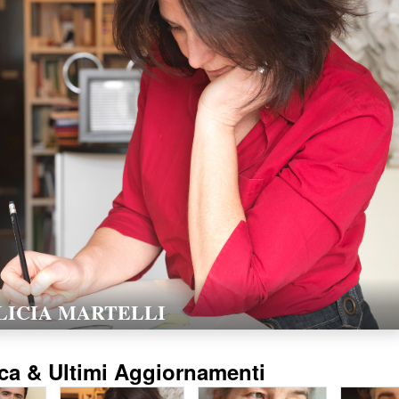
LORELLA POZZI
15/02/2016
ca & Ultimi Aggiornamenti