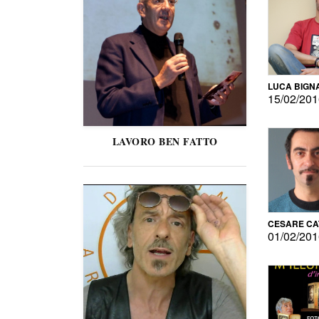
LUCA BIGN
15/02/20
LAVORO BEN FATTO
CESARE C
01/02/20