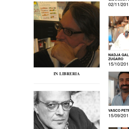
02/11/20
NADJA GAL
ZUGARO
15/10/20
IN LIBRERIA
VASCO PET
15/09/20