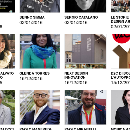
BENNO SIMMA
SERGIO CATALANO
LE STORIE
DESIGN AR
02/01/2016
02/01/2016
16
02/01/20
ALVATO
GLENDA TORRES
NEXT DESIGN
D2C DI BO
DO
INNOVATION
L'AUTOPR
15/12/2015
15
15/12/2015
15/12/20
TALOCCI
PAOLO MANFREDI:
PAOLO MIRABELLI
MONICA A