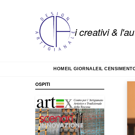
i creativi & l'
HOME
IL GIORNALE
IL CENSIMENT
OSPITI