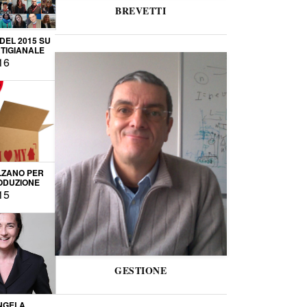
BREVETTI
 DEL 2015 SU
TIGIANALE
16
LZANO PER
ODUZIONE
15
GESTIONE
NGELA