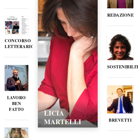
REDAZIONE
CONCORSO
LETTERARIO
SOSTENIBILI
LAVORO
BEN
FATTO
LICIA
MARTELLI
BREVETTI
15/02/2016