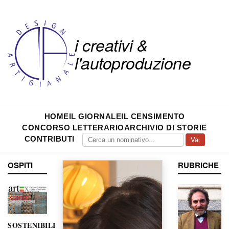
i creativi &
l'autoproduzione
HOME
IL GIORNALE
IL CENSIMENTO
CONCORSO LETTERARIO
ARCHIVIO DI STORIE
CONTRIBUTI
Vai
OSPITI
RUBRICHE
SOSTENIBILITÀ