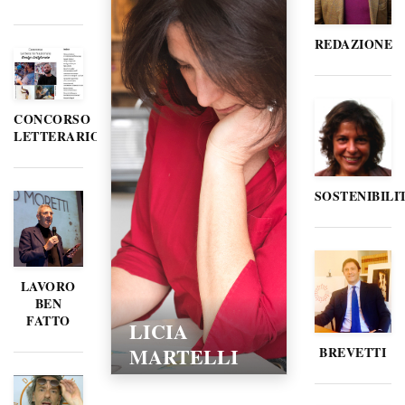
REDAZIONE
CONCORSO
LETTERARIO
SOSTENIBILI
LAVORO
BEN
FATTO
LICIA
MARTELLI
BREVETTI
15/02/2016