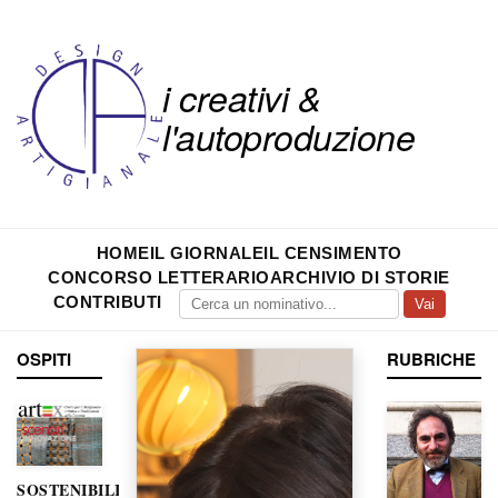
i creativi &
l'autoproduzione
HOME
IL GIORNALE
IL CENSIMENTO
CONCORSO LETTERARIO
ARCHIVIO DI STORIE
CONTRIBUTI
Vai
OSPITI
RUBRICHE
SOSTENIBILITÀ