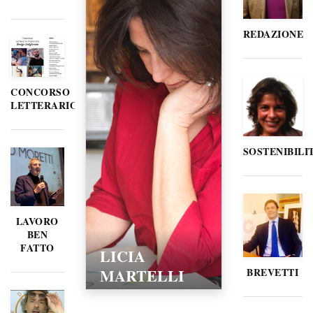
REDAZIONE
CONCORSO
LETTERARIO
SOSTENIBILI
LAVORO
BEN
FATTO
LICIA
MARTELLI
BREVETTI
15/02/2016