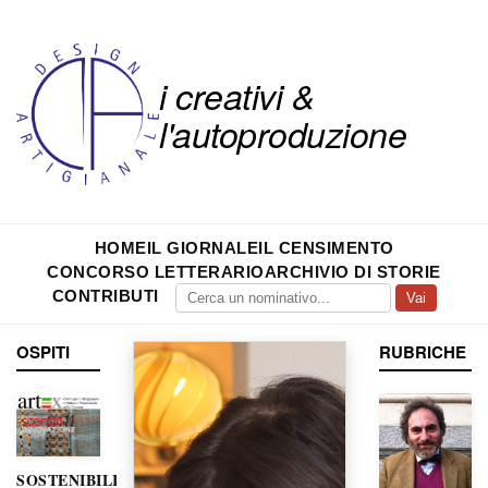
i creativi &
l'autoproduzione
HOME
IL GIORNALE
IL CENSIMENTO
CONCORSO LETTERARIO
ARCHIVIO DI STORIE
CONTRIBUTI
Vai
OSPITI
RUBRICHE
SOSTENIBILITÀ