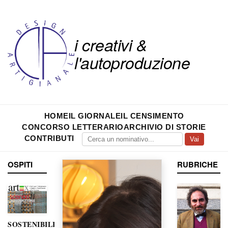
i creativi &
l'autoproduzione
HOME
IL GIORNALE
IL CENSIMENTO
CONCORSO LETTERARIO
ARCHIVIO DI STORIE
CONTRIBUTI
Vai
OSPITI
RUBRICHE
SOSTENIBILITÀ