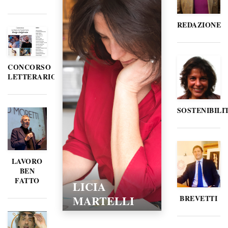
REDAZIONE
CONCORSO
LETTERARIO
SOSTENIBILI
LAVORO
BEN
FATTO
LORELLA
POZZI
BREVETTI
15/02/2016