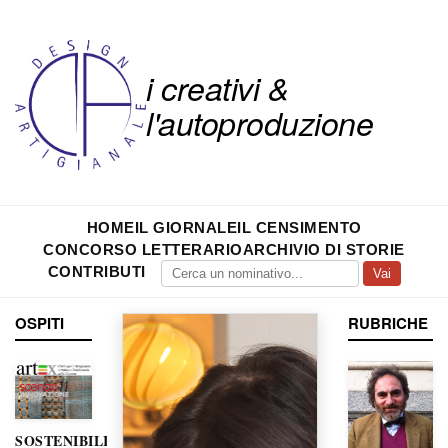
i creativi &
l'autoproduzione
HOME
IL GIORNALE
IL CENSIMENTO
CONCORSO LETTERARIO
ARCHIVIO DI STORIE
CONTRIBUTI
Vai
OSPITI
RUBRICHE
SOSTENIBILITÀ