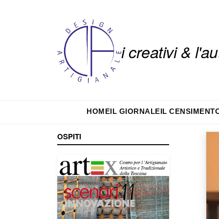
i creativi & l'
HOME
IL GIORNALE
IL CENSIMENT
OSPITI