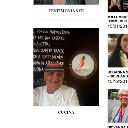
TESTIMONIANZE
M'ILLUMINO
D'IMMENSO
15/01/20
ROSANNA S
- RICREAN
15/12/20
CUCINA
GIOVANNA 