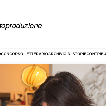
autoproduzione
O
CONCORSO LETTERARIO
ARCHIVIO DI STORIE
CONTRIBU