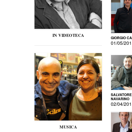
IN VIDEOTECA
GIORGIO C
01/05/20
SALVATORE
NAVARINO
02/04/20
MUSICA