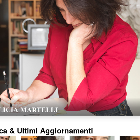
LORELLA POZZI
15/02/2016
ca & Ultimi Aggiornamenti