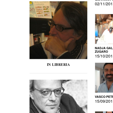
02/11/20
NADJA GAL
ZUGARO
15/10/20
IN LIBRERIA
VASCO PET
15/09/20