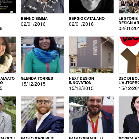
BENNO SIMMA
SERGIO CATALANO
LE STORIE
DESIGN AR
02/01/2016
02/01/2016
16
02/01/20
ALVATO
GLENDA TORRES
NEXT DESIGN
D2C DI BO
DO
INNOVATION
L'AUTOPR
15/12/2015
15
15/12/2015
15/12/20
TALOCCI
PAOLO MANFREDI:
PAOLO MIRABELLI
MONICA A