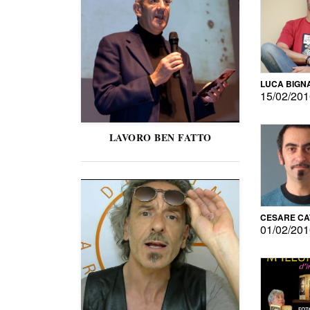
LUCA BIGN
15/02/20
LAVORO BEN FATTO
CESARE C
01/02/20