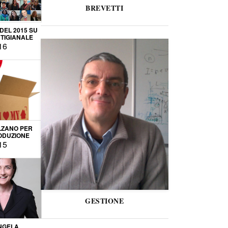
BREVETTI
 DEL 2015 SU
TIGIANALE
16
LZANO PER
ODUZIONE
15
GESTIONE
NGELA