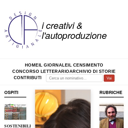
i creativi &
l'autoproduzione
HOME
IL GIORNALE
IL CENSIMENTO
CONCORSO LETTERARIO
ARCHIVIO DI STORIE
CONTRIBUTI
Vai
OSPITI
RUBRICHE
SOSTENIBILITÀ