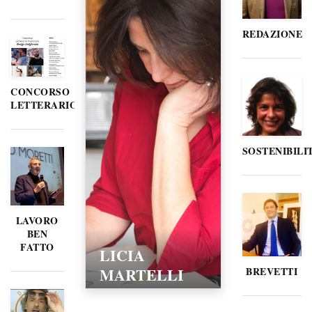
REDAZIONE
CONCORSO
LETTERARIO
SOSTENIBILI
LAVORO
BEN
FATTO
LICIA
MARTELLI
BREVETTI
15/02/2016