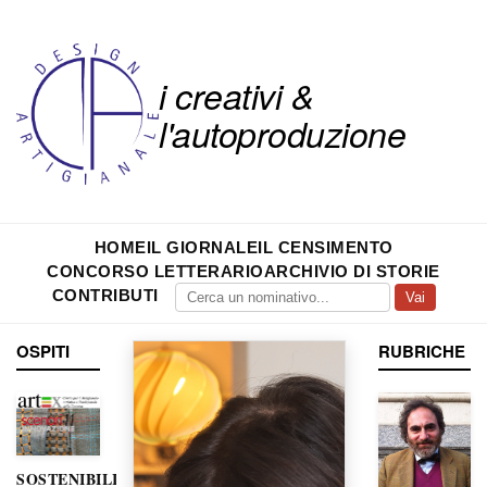
i creativi &
l'autoproduzione
HOME
IL GIORNALE
IL CENSIMENTO
CONCORSO LETTERARIO
ARCHIVIO DI STORIE
CONTRIBUTI
Vai
OSPITI
RUBRICHE
SOSTENIBILITÀ