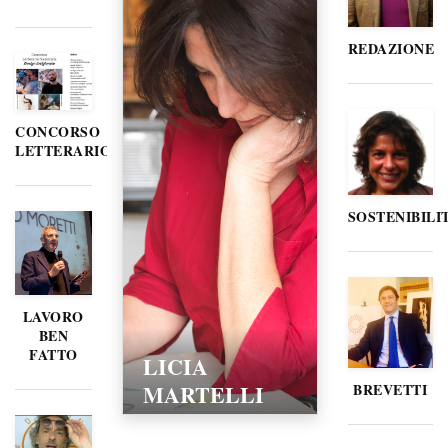
REDAZIONE
CONCORSO
LETTERARIO
SOSTENIBILI
LAVORO
BEN
FATTO
LICIA
MARTELLI
BREVETTI
15/02/2016