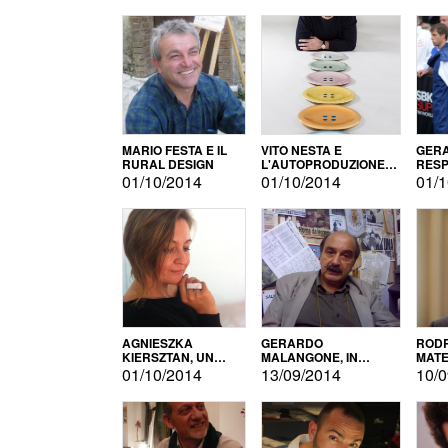
MARIO FESTA E IL
VITO NESTA E
GERA
RURAL DESIGN
L'AUTOPRODUZIONE
RESP
COME RECUPERO DEI
TECN
01/10/2014
01/10/2014
01/1
SIMBOLI
MOTO
AGNIESZKA
GERARDO
RODR
KIERSZTAN, UN
MALANGONE, IN
MATE
MODELLO DI
GIURIA PER IL
01/10/2014
13/09/2014
10/0
AUTOPRODUZIONE
CONCORSO
LETTERARIO