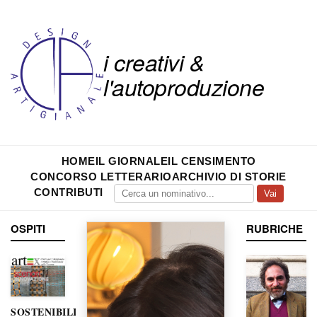
i creativi &
l'autoproduzione
HOME
IL GIORNALE
IL CENSIMENTO
CONCORSO LETTERARIO
ARCHIVIO DI STORIE
CONTRIBUTI
Vai
OSPITI
RUBRICHE
SOSTENIBILITÀ