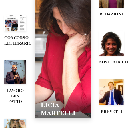
REDAZIONE
CONCORSO
LETTERARIO
SOSTENIBILI
LAVORO
BEN
FATTO
LICIA
MARTELLI
BREVETTI
15/02/2016