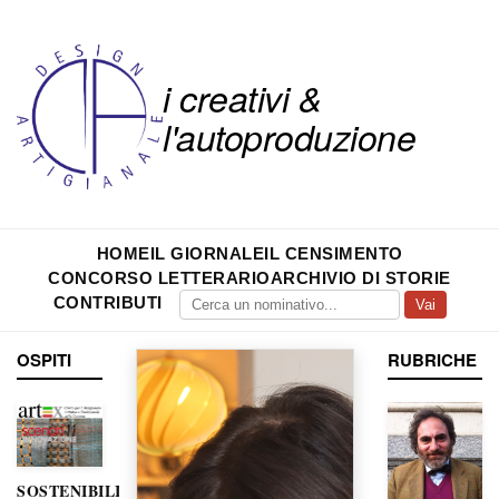
i creativi &
l'autoproduzione
HOME
IL GIORNALE
IL CENSIMENTO
CONCORSO LETTERARIO
ARCHIVIO DI STORIE
CONTRIBUTI
Vai
OSPITI
RUBRICHE
SOSTENIBILITÀ