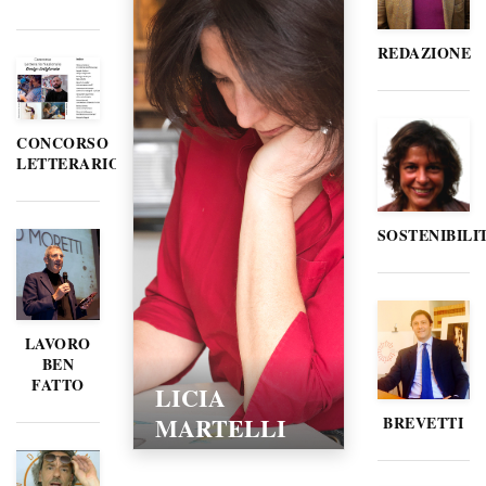
REDAZIONE
CONCORSO
LETTERARIO
SOSTENIBILI
LAVORO
BEN
FATTO
LICIA
MARTELLI
BREVETTI
15/02/2016