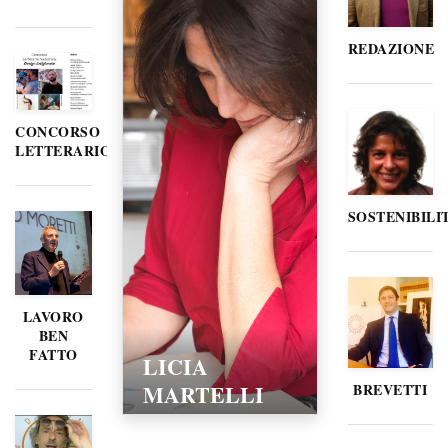
REDAZIONE
CONCORSO
LETTERARIO
SOSTENIBILI
LAVORO
BEN
FATTO
LICIA
MARTELLI
BREVETTI
15/02/2016