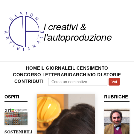
i creativi &
l'autoproduzione
HOME
IL GIORNALE
IL CENSIMENTO
CONCORSO LETTERARIO
ARCHIVIO DI STORIE
CONTRIBUTI
Vai
OSPITI
RUBRICHE
SOSTENIBILITÀ