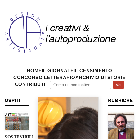
i creativi &
l'autoproduzione
HOME
IL GIORNALE
IL CENSIMENTO
CONCORSO LETTERARIO
ARCHIVIO DI STORIE
CONTRIBUTI
Vai
OSPITI
RUBRICHE
SOSTENIBILITÀ