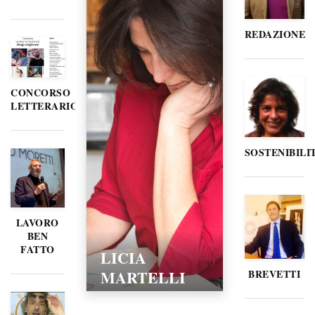
REDAZIONE
CONCORSO
LETTERARIO
SOSTENIBILI
LAVORO
BEN
FATTO
LICIA
MARTELLI
BREVETTI
15/02/2016